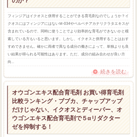
のか？
フィンジアはイクオスと併用することができる育毛剤なのでしょうか？イ
クオスにはフィンジアにはないＭ-034やペルベチアカナリクラタエキスが
含まれているので、同時に使うことでより効率的な育毛ができないかと模
索している方もいると思います。しかし、イクオスと併用することはおす
すめできません。確かに両者で異なる成分の働きによって、単独よりも良
い結果が得られる可能性はあります。ただ、成分の組み合わせが良い方
向...
続きを読む
オウゴンエキス配合育毛剤 お買い得育毛剤
比較ランキング・ブブカ、チャップアップ
だけじゃない、イクオスとディーパー、オ
ウゴンエキス配合育毛剤で５αリダクター
ゼを抑制する！