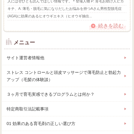
人にはぜひとも読んでほしい情報です。＊登場人物 P: 育毛お助け人ピカ
キチ、A: 薄毛・脱毛に気になりだしたお悩みを持つAさん男性型脱毛症
(AGA)に効果のあるヒオウギエキス（ヒオウギ抽出...
続きを読む
メニュー
サイト運営者情報他
ストレス コントロールと頭皮マッサージで薄毛防止と勃起力
アップ（毛髪の体験談）
３ヶ月で育毛実感できるプログラムとは何か？
特定商取引法記載事項
01 効果のある育毛剤の正しい選び方