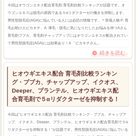
今回はオウゴンエキス配合育毛剤 育毛剤比較ランキングが話題です。オ
ウゴンエキスは脱毛の原因である５αリダクターゼの働きを抑制します。
男性型脱毛症(AGA)に悩んでいる人には必読の情報です。＊登場人物 P: 育
毛お助け人ピカキチ、A: 薄毛・脱毛に気になりだしたお悩みを持つAさん
育毛剤ブブカ、育毛剤チャップアップにはオウゴンエキスが配合されてい
て男性型脱毛症(AGA)には効果あり！A 「ピカキチさん...
続きを読む
ヒオウギエキス配合 育毛剤比較ランキン
グ・ブブカ、チャップアップ、イクオス、
Deeper、プランテル、ヒオウギエキス配
合育毛剤で５αリダクターゼを抑制する！
今回は”ヒオウギエキス配合 育毛剤比較ランキング・ブブカ、チャップア
ップ、イクオス、Deeper、プランテル、ヒオウギエキス配合育毛剤で５α
リダクターゼを抑制する！”が話題です。男性型脱毛症(AGA)に悩んでいる