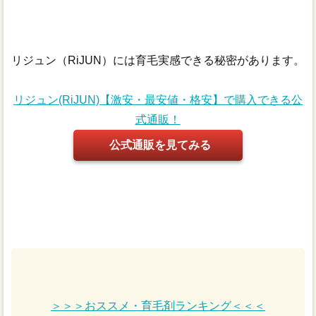
リジュン（RiJUN）には育毛実感できる秘密があります。
リジュン(RiJUN)【激安・最安値・格安】で購入できる公
式通販！
公式通販を見てみる
＞＞＞おススメ・育毛剤ランキング＜＜＜