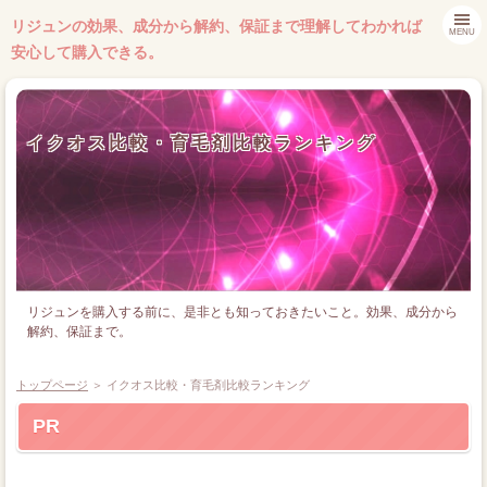
リジュンの効果、成分から解約、保証まで理解してわかれば
MENU
安心して購入できる。
イクオス比較・育毛剤比較ランキング
リジュンを購入する前に、是非とも知っておきたいこと。効果、成分から
解約、保証まで。
トップページ
＞ イクオス比較・育毛剤比較ランキング
PR