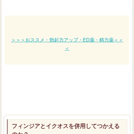
＞＞＞おススメ・勃起力アップ・ED薬・精力薬＜＜
＜
フィンジアとイクオスを併用してつかえる