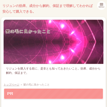
リジュンの効果、成分から解約、保証まで理解してわかれば
MENU
安心して購入できる。
髪の毛に良かったこと
リジュンを購入する前に、是非とも知っておきたいこと。効果、成分から
解約、保証まで。
トップページ
＞ 髪の毛に良かったこと
PR