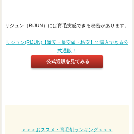
リジュン（RiJUN）には育毛実感できる秘密があります。
リジュン(RiJUN)【激安・最安値・格安】で購入できる公
式通販！
公式通販を見てみる
＞＞＞おススメ・育毛剤ランキング＜＜＜